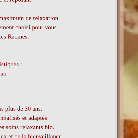
e maximum de relaxation
ement choisi pour vous.
mes Racines.
istiques :
nan
s plus de 30 ans,
nnalisés et
adaptés
es soins relaxants bio.
ux et de la bienveillance.