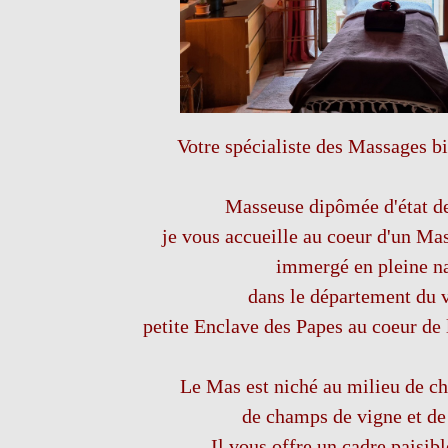
Votre spécialiste des Massages bi
Masseuse dipômée d'état d
je vous accueille au coeur d'un Ma
immergé en pleine n
dans le département du 
petite Enclave des Papes au coeur de
Le Mas est niché au milieu de ch
de champs de vigne et de
Il vous offre
un cadre paisibl