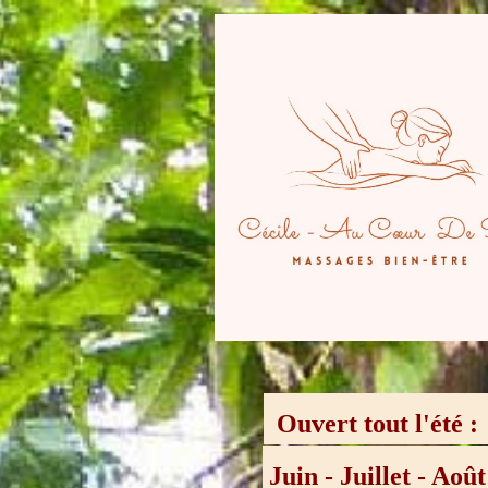
Ouvert tout l'été 
Juin - Juillet - Aoû