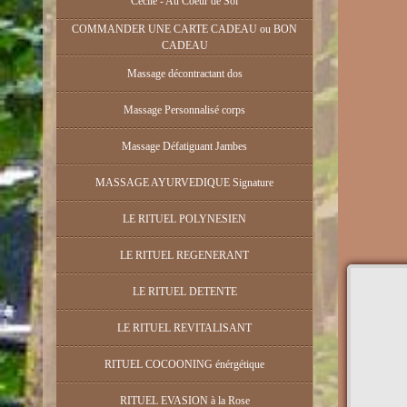
Cécile - Au Coeur de Soi
COMMANDER UNE CARTE CADEAU ou BON
CADEAU
Massage décontractant dos
Massage Personnalisé corps
Massage Défatiguant Jambes
MASSAGE AYURVEDIQUE Signature
LE RITUEL POLYNESIEN
LE RITUEL REGENERANT
LE RITUEL DETENTE
LE RITUEL REVITALISANT
RITUEL COCOONING énérgétique
RITUEL EVASION à la Rose