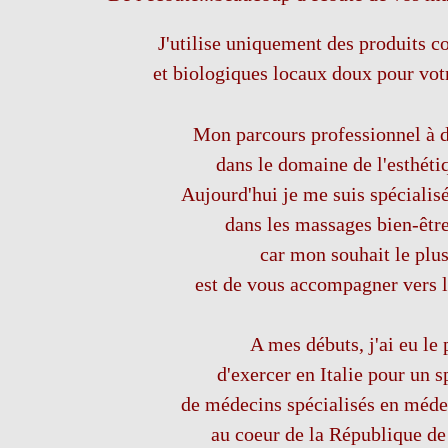
J'utilise uniquement des produits c
et biologiques locaux doux pour votr
Mon parcours professionnel à 
dans le domaine de l'esthéti
Aujourd'hui je me suis spéciali
dans les massages bien-être
car mon souhait le plu
est de vous accompagner vers l
A mes débuts, j'ai eu le 
d'exercer en Italie pour un s
de médecins spécialisés en médec
au coeur de la République d