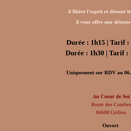
il libère l'esprit et dénoue 
il vous offre une détent
Durée : 1h15 | Tarif :
Durée : 1h30 | Tarif :
Uniquement sur RDV au 06.
Au Coeur de Soi
Route des Combe
84600 Grillon
Ouvert