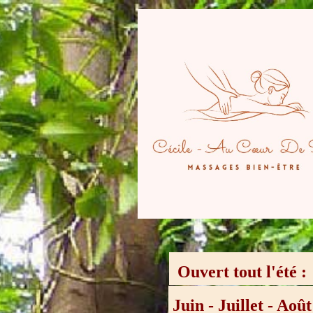
Ouvert tout l'été 
Juin - Juillet - Aoû