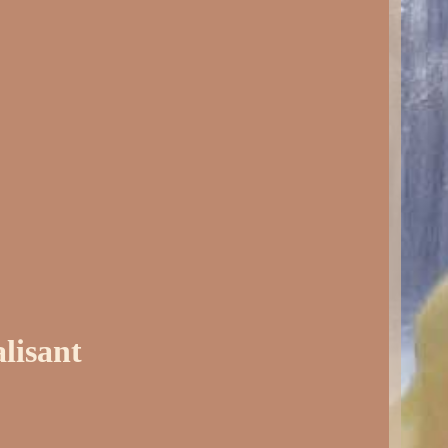
alisant