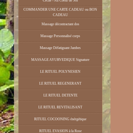
Cécile - Au Coeur de Soi
COMMANDER UNE CARTE CADEAU ou BON
CADEAU
Massage décontractant dos
Massage Personnalisé corps
Massage Défatiguant Jambes
MASSAGE AYURVEDIQUE Signature
LE RITUEL POLYNESIEN
LE RITUEL REGENERANT
LE RITUEL DETENTE
LE RITUEL REVITALISANT
RITUEL COCOONING énérgétique
RITUEL EVASION à la Rose